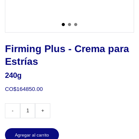
Firming Plus - Crema para
Estrías
240g
CO$164850.00
-
+
Agregar al carrito